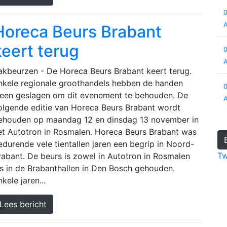
Horeca Beurs Brabant
keert terug
akbeurzen - De Horeca Beurs Brabant keert terug.
nkele regionale groothandels hebben de handen
neen geslagen om dit evenement te behouden. De
olgende editie van Horeca Beurs Brabant wordt
ehouden op maandag 12 en dinsdag 13 november in
et Autotron in Rosmalen. Horeca Beurs Brabant was
edurende vele tientallen jaren een begrip in Noord-
Tw
rabant. De beurs is zowel in Autotron in Rosmalen
ls in de Brabanthallen in Den Bosch gehouden.
kele jaren...
Lees bericht