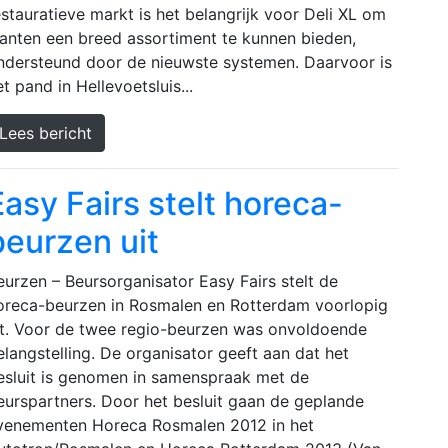
estauratieve markt is het belangrijk voor Deli XL om
lanten een breed assortiment te kunnen bieden,
ndersteund door de nieuwste systemen. Daarvoor is
t pand in Hellevoetsluis...
Lees bericht
Easy Fairs stelt horeca-
beurzen uit
eurzen – Beursorganisator Easy Fairs stelt de
oreca-beurzen in Rosmalen en Rotterdam voorlopig
it. Voor de twee regio-beurzen was onvoldoende
elangstelling. De organisator geeft aan dat het
esluit is genomen in samenspraak met de
eurspartners. Door het besluit gaan de geplande
venementen Horeca Rosmalen 2012 in het