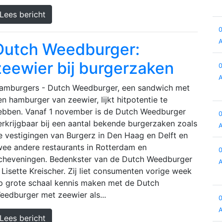
Lees bericht
Dutch Weedburger:
zeewier bij burgerzaken
amburgers - Dutch Weedburger, een sandwich met
en hamburger van zeewier, lijkt hitpotentie te
ebben. Vanaf 1 november is de Dutch Weedburger
erkrijgbaar bij een aantal bekende burgerzaken zoals
e vestigingen van Burgerz in Den Haag en Delft en
wee andere restaurants in Rotterdam en
cheveningen. Bedenkster van de Dutch Weedburger
s Lisette Kreischer. Zij liet consumenten vorige week
p grote schaal kennis maken met de Dutch
eedburger met zeewier als...
Lees bericht