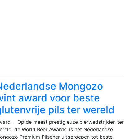
Nederlandse Mongozo
wint award voor beste
lutenvrije pils ter wereld
ward - Op de meest prestigieuze bierwedstrijden ter
ereld, de World Beer Awards, is het Nederlandse
ongozo Premium Pilsener uitgeroepen tot beste