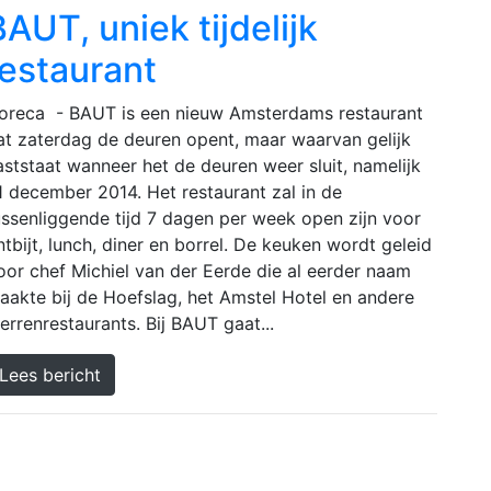
BAUT, uniek tijdelijk
restaurant
oreca - BAUT is een nieuw Amsterdams restaurant
at zaterdag de deuren opent, maar waarvan gelijk
aststaat wanneer het de deuren weer sluit, namelijk
1 december 2014. Het restaurant zal in de
ussenliggende tijd 7 dagen per week open zijn voor
ntbijt, lunch, diner en borrel. De keuken wordt geleid
oor chef Michiel van der Eerde die al eerder naam
aakte bij de Hoefslag, het Amstel Hotel en andere
terrenrestaurants. Bij BAUT gaat...
Lees bericht