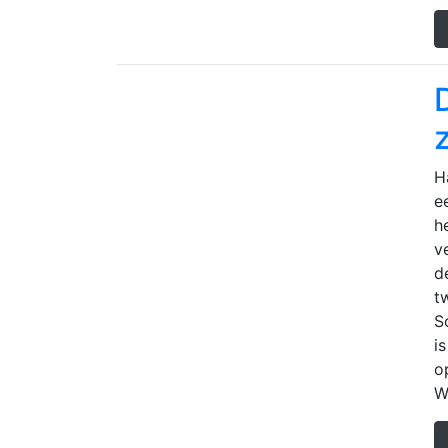
H
e
h
v
d
t
S
i
o
W