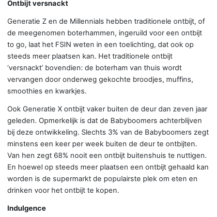
Ontbijt versnackt
Generatie Z en de Millennials hebben traditionele ontbijt, of
de meegenomen boterhammen, ingeruild voor een ontbijt
to go, laat het FSIN weten in een toelichting, dat ook op
steeds meer plaatsen kan. Het traditionele ontbijt
‘versnackt’ bovendien: de boterham van thuis wordt
vervangen door onderweg gekochte broodjes, muffins,
smoothies en kwarkjes.
Ook Generatie X ontbijt vaker buiten de deur dan zeven jaar
geleden. Opmerkelijk is dat de Babyboomers achterblijven
bij deze ontwikkeling. Slechts 3% van de Babyboomers zegt
minstens een keer per week buiten de deur te ontbijten.
Van hen zegt 68% nooit een ontbijt buitenshuis te nuttigen.
En hoewel op steeds meer plaatsen een ontbijt gehaald kan
worden is de supermarkt de populairste plek om eten en
drinken voor het ontbijt te kopen.
Indulgence