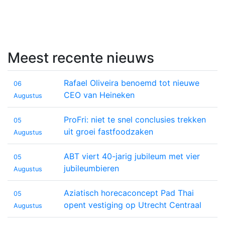
Meest recente nieuws
Rafael Oliveira benoemd tot nieuwe
06
CEO van Heineken
Augustus
ProFri: niet te snel conclusies trekken
05
uit groei fastfoodzaken
Augustus
ABT viert 40-jarig jubileum met vier
05
jubileumbieren
Augustus
Aziatisch horecaconcept Pad Thai
05
opent vestiging op Utrecht Centraal
Augustus