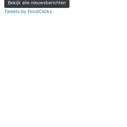
Bekijk alle nieuwsberichten
Tweets by FoodClicks