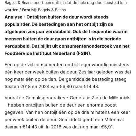
Bagels & Beans heeft een ontbijt dat de hele dag door besteld kan
worden /
Foto bij:
Bagels & Beans
Analyse - Ontbijten buiten de deur wordt steeds
populairder. De bestedingen aan het ontbijt zijn de
afgelopen zes jaar verdubbeld. Ook de frequentie waarin
mensen buiten de deur gaan ontbijten is in die periode
verdubbeld. Dat blijkt uit consumentenonderzoek van het
FoodService Instituut Nederland (FSIN).
Één op de vijf consumenten ontbijt tegenwoordig minstens
één keer per week buiten de deur. Zes jaar geleden was dat
nog maar één op de tien. De gemiddelde besteding steeg
tussen 2018 en 2024 van €6,80 naar €14,48.
Vooral de Gemaksgeneraties - Generatie Z en de Millennials
- hebben ontbijten buiten de deur een enorme boost
gegeven. Van hen ontbijt één op de drie minstens een keer
per week buiten de deur. Gemiddeld geeft een Millennial
daaraan €14,43 uit. In 2018 was dat nog maar €5,91.