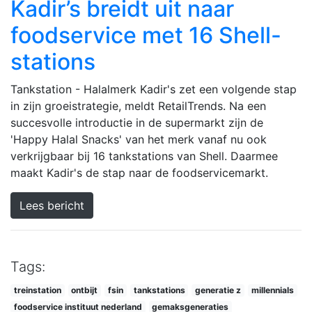
Kadir’s breidt uit naar
foodservice met 16 Shell-
stations
Tankstation - Halalmerk Kadir's zet een volgende stap
in zijn groeistrategie, meldt RetailTrends. Na een
succesvolle introductie in de supermarkt zijn de
'Happy Halal Snacks' van het merk vanaf nu ook
verkrijgbaar bij 16 tankstations van Shell. Daarmee
maakt Kadir's de stap naar de foodservicemarkt.
Lees bericht
Tags:
treinstation
ontbijt
fsin
tankstations
generatie z
millennials
foodservice instituut nederland
gemaksgeneraties