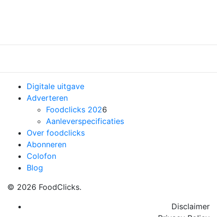
Previous
Nex
Digitale uitgave
Adverteren
Foodclicks 202
6
Aanleverspecificaties
Over foodclicks
Abonneren
Colofon
Blog
© 2026 FoodClicks.
Disclaimer