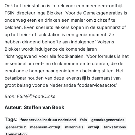
Ook het treinstation is in trek voor een meeneem-ontbijt.
FSIN-directeur Inga Blokker: ‘Voor de Gemaksgeneraties is
onderweg eten en drinken een manier om zichzelf te
belonen. Even snel iets lekkers kopen in de supermarkt of
op het trein- of tankstation is een genietmoment. Ze
hebben dringend behoefte aan indulgence.’ Volgens
Blokker wordt indulgence de komende jaren
‘richtinggevend’ voor alle foodkanalen. ‘Voor formules is het
essentieel om eet- en drinkmomenten te creëren, die de
emotionele honger naar genieten en beloning stillen. Het
betaalbaar houden van deze levensstijl is daarnaast van
groot belang voor de Nederlandse foodservicesector.’
Bron: FSIN/@FoodClicks
Auteur: Steffen van Beek
Tags:
foodservice instituut nederland
fsin
gemaksgeneraties
generatie z
meeneem-ontbijt
millennials
ontbijt
tankstations
treinstation