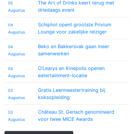
The Art of Drinks keert terug met
05
driedaags event
Augustus
Schiphol opent grootste Privium
04
Lounge voor zakelijke reiziger
Augustus
Beko en Bakkersvak gaan meer
04
samenwerken
Augustus
O’Learys en Kinepolis openen
04
eatertainment-locatie
Augustus
Gratis Leermeestertraining bij
03
koksopleiding
Augustus
Château St. Gerlach genomineerd
03
voor twee MICE Awards
Augustus