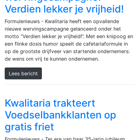
Verdien lekker je vrijheid!
Formulenieuws - Kwalitaria heeft een opvallende
nieuwe wervingscampagne gelanceerd onder het
motto “Verdien lekker je vrijheid!”. Met een knipoog en
een flinke dosis humor speelt de cafetariaformule in
op de grootste drijfveer van startende ondernemers:
de wens om vrij te kunnen ondernemen.
Lees bericht
Kwalitaria trakteert
Voedselbankklanten op
gratis friet
Formulenieuws - Ter ere van haar 35-jarig jubileum