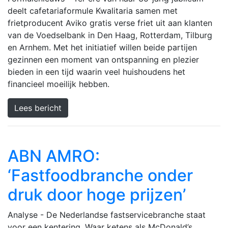
deelt cafetariaformule Kwalitaria samen met
frietproducent Aviko gratis verse friet uit aan klanten
van de Voedselbank in Den Haag, Rotterdam, Tilburg
en Arnhem. Met het initiatief willen beide partijen
gezinnen een moment van ontspanning en plezier
bieden in een tijd waarin veel huishoudens het
financieel moeilijk hebben.
Lees bericht
ABN AMRO:
‘Fastfoodbranche onder
druk door hoge prijzen’
Analyse - De Nederlandse fastservicebranche staat
voor een kentering. Waar ketens als McDonald’s,