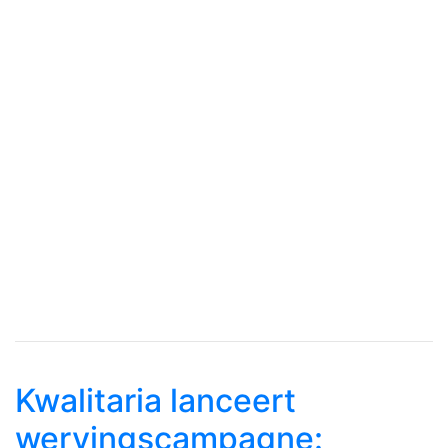
Kwalitaria lanceert
wervingscampagne: