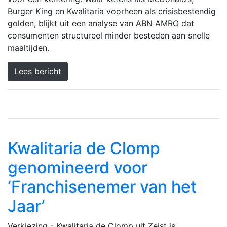
Burger King en Kwalitaria voorheen als crisisbestendig
golden, blijkt uit een analyse van ABN AMRO dat
consumenten structureel minder besteden aan snelle
maaltijden.
Lees bericht
Previous
Next
Kwalitaria de Clomp
genomineerd voor
‘Franchisenemer van het
Jaar’
Verkiezing - Kwalitaria de Clomp uit Zeist is