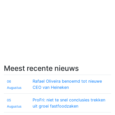
Meest recente nieuws
Rafael Oliveira benoemd tot nieuwe
06
CEO van Heineken
Augustus
ProFri: niet te snel conclusies trekken
05
uit groei fastfoodzaken
Augustus