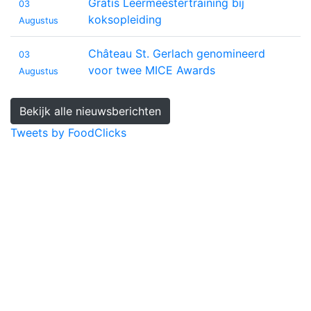
Gratis Leermeestertraining bij
03
koksopleiding
Augustus
Château St. Gerlach genomineerd
03
voor twee MICE Awards
Augustus
Bekijk alle nieuwsberichten
Tweets by FoodClicks