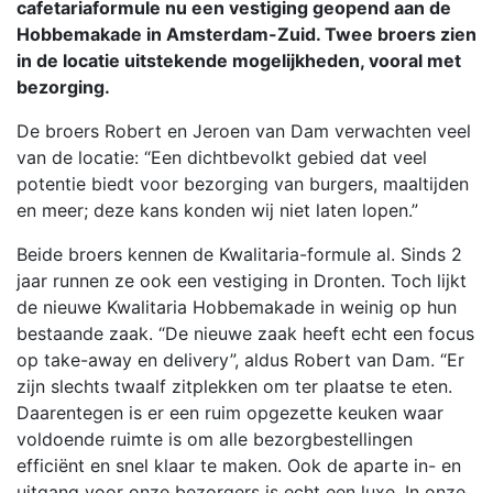
cafetariaformule nu een vestiging geopend aan de
Hobbemakade in Amsterdam-Zuid. Twee broers zien
in de locatie uitstekende mogelijkheden, vooral met
bezorging.
De broers Robert en Jeroen van Dam verwachten veel
van de locatie: “Een dichtbevolkt gebied dat veel
potentie biedt voor bezorging van burgers, maaltijden
en meer; deze kans konden wij niet laten lopen.”
Beide broers kennen de Kwalitaria-formule al. Sinds 2
jaar runnen ze ook een vestiging in Dronten. Toch lijkt
de nieuwe Kwalitaria Hobbemakade in weinig op hun
bestaande zaak. “De nieuwe zaak heeft echt een focus
op take-away en delivery”, aldus Robert van Dam. “Er
zijn slechts twaalf zitplekken om ter plaatse te eten.
Daarentegen is er een ruim opgezette keuken waar
voldoende ruimte is om alle bezorgbestellingen
efficiënt en snel klaar te maken. Ook de aparte in- en
uitgang voor onze bezorgers is echt een luxe. In onze