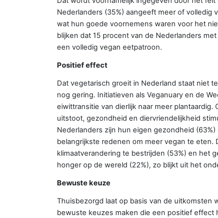
Dat wordt voornamelijk ingegeven door het feit d
Nederlanders (35%) aangeeft meer of volledig 
wat hun goede voornemens waren voor het nieu
blijken dat 15 procent van de Nederlanders met
een volledig vegan eetpatroon.
Positief effect
Dat vegetarisch groeit in Nederland staat niet t
nog gering. Initiatieven als Veganuary en de W
eiwittransitie van dierlijk naar meer plantaard
uitstoot, gezondheid en diervriendelijkheid sti
Nederlanders zijn hun eigen gezondheid (63%) 
belangrijkste redenen om meer vegan te eten
klimaatverandering te bestrijden (53%) en het 
honger op de wereld (22%), zo blijkt uit het o
Bewuste keuze
Thuisbezorgd laat op basis van de uitkomsten w
bewuste keuzes maken die een positief effect 