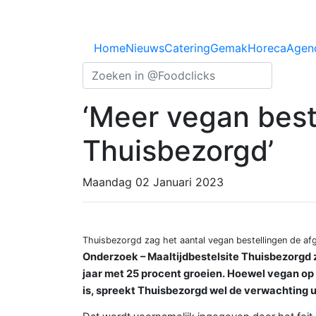
Previous
Home
Nieuws
Catering
Gemak
Horeca
Agen
‘Meer vegan beste
Thuisbezorgd’
Maandag 02 Januari 2023
Thuisbezorgd zag het aantal vegan bestellingen de a
Onderzoek – Maaltijdbestelsite Thuisbezorgd 
jaar met 25 procent groeien. Hoewel vegan op
is, spreekt Thuisbezorgd wel de verwachting ui