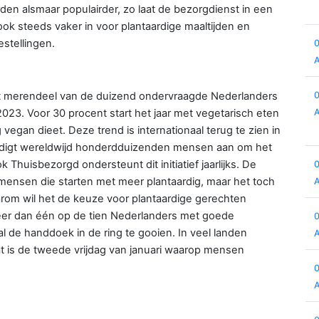
den alsmaar populairder, zo laat de bezorgdienst in een
ook steeds vaker in voor plantaardige maaltijden en
estellingen.
et merendeel van de duizend ondervraagde Nederlanders
3. Voor 30 procent start het jaar met vegetarisch eten
vegan dieet. Deze trend is internationaal terug te zien in
oedigt wereldwijd honderdduizenden mensen aan om het
Thuisbezorgd ondersteunt dit initiatief jaarlijks. De
mensen die starten met meer plantaardig, maar het toch
arom wil het de keuze voor plantaardige gerechten
meer dan één op de tien Nederlanders met goede
 de handdoek in de ring te gooien. In veel landen
t is de tweede vrijdag van januari waarop mensen