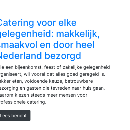
Catering voor elke
gelegenheid: makkelijk,
smaakvol en door heel
Nederland bezorgd
ie een bijeenkomst, feest of zakelijke gelegenheid
rganiseert, wil vooral dat alles goed geregeld is.
ekker eten, voldoende keuze, betrouwbare
ezorging en gasten die tevreden naar huis gaan.
aarom kiezen steeds meer mensen voor
rofessionele catering.
Lees bericht