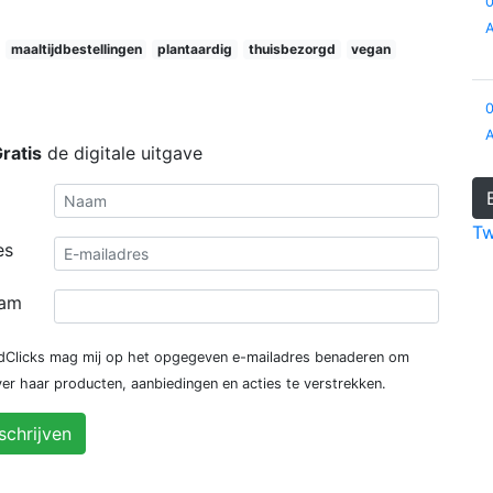
maaltijdbestellingen
plantaardig
thuisbezorgd
vegan
ratis
de digitale uitgave
Tw
es
aam
dClicks mag mij op het opgegeven e-mailadres benaderen om
ver haar producten, aanbiedingen en acties te verstrekken.
nschrijven