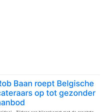
Rob Baan roept Belgische
cateraars op tot gezonder
aanbod